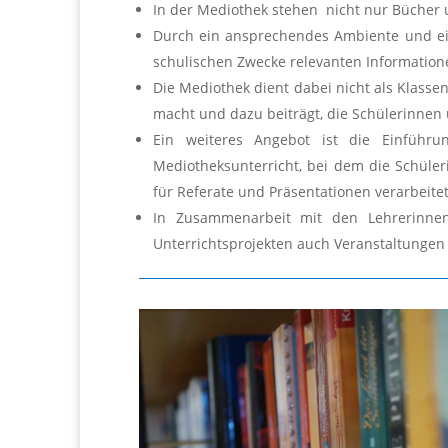
In der Mediothek stehen nicht nur Bücher 
Durch ein ansprechendes Ambiente und eine
schulischen Zwecke relevanten Informatione
Die Mediothek dient dabei nicht als Klasse
macht und dazu beiträgt, die Schülerinne
Ein weiteres Angebot ist die Einführ
Mediotheksunterricht, bei dem die Schüle
für Referate und Präsentationen verarbeite
In Zusammenarbeit mit den Lehrerinnen
Unterrichtsprojekten auch Veranstaltungen f