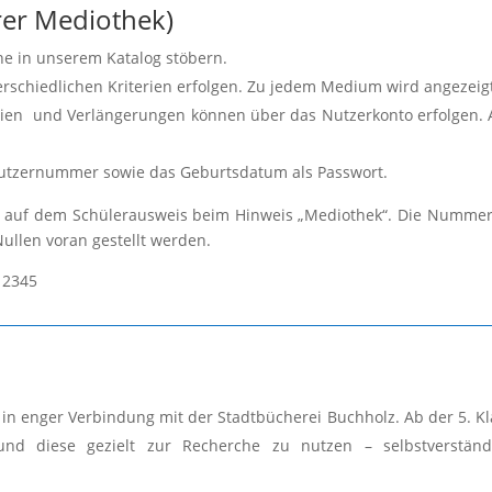
rer Mediothek)
e in unserem Katalog stöbern.
chiedlichen Kriterien erfolgen. Zu jedem Medium wird angezeigt,
ien und Verlängerungen können über das Nutzerkonto erfolgen. 
 Nutzernummer sowie das Geburtsdatum als Passwort.
 auf dem Schülerausweis beim Hinweis „Mediothek“. Die Nummer
llen voran gestellt werden.
12345
in enger Verbindung mit der Stadtbücherei Buchholz. Ab der 5. Kl
, und diese gezielt zur Recherche zu nutzen – selbstverst