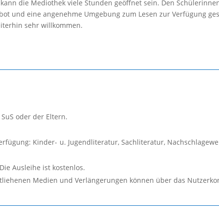
 kann die Mediothek viele Stunden geöffnet sein. Den Schülerinne
ngebot und eine angenehme Umgebung zum Lesen zur Verfügung gest
eiterhin sehr willkommen.
 SuS oder der Eltern.
rfügung: Kinder- u. Jugendliteratur, Sachliteratur, Nachschlagewer
Die Ausleihe ist kostenlos.
tliehenen Medien und Verlängerungen können über das Nutzerkon