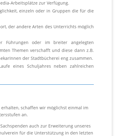
edia-Arbeitsplätze zur Verfügung.
ichkeit, einzeln oder in Gruppen die für die
ort, der andere Arten des Unterrichts möglich
er Führungen oder im breiter angelegten
mmten Themen verschafft und diese dann z.B.
othekarInnen der Stadtbücherei eng zusammen.
aufe eines Schuljahres neben zahlreichen
erhalten, schaffen wir möglichst einmal im
tersstufen an.
er Sachspenden auch zur Erweiterung unseres
lverein für die Unterstützung in den letzten