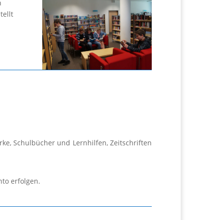
n
ellt
ke, Schulbücher und Lernhilfen, Zeitschriften
to erfolgen.