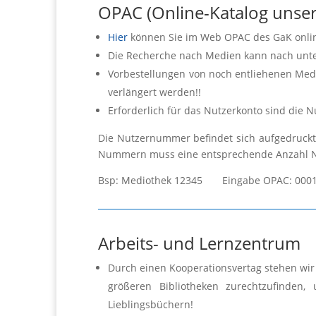
OPAC (Online-Katalog unse
Hier
können Sie im Web OPAC des GaK onlin
Die Recherche nach Medien kann nach unters
Vorbestellungen von noch entliehenen Med
verlängert werden!!
Erforderlich für das Nutzerkonto sind die
Die Nutzernummer befindet sich aufgedruckt
Nummern muss eine entsprechende Anzahl Nu
Bsp: Mediothek 12345 Eingabe OPAC: 000
Arbeits- und Lernzentrum
Durch einen Kooperationsvertag stehen wir 
größeren Bibliotheken zurechtzufinden
Lieblingsbüchern!