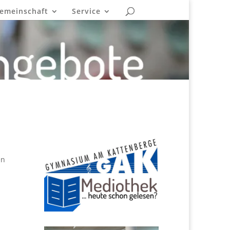
emeinschaft
Service
en